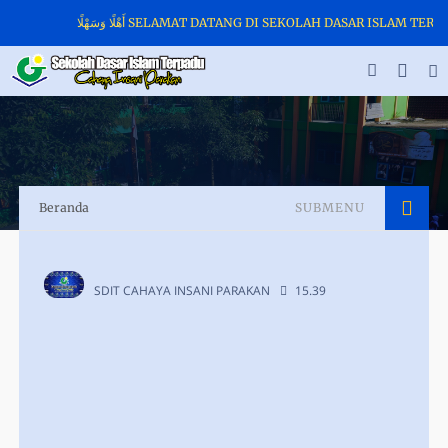
أَهْلًا وَسَهْلًا SELAMAT DATANG DI SEKOLAH DASAR ISLAM T
Beranda
SUBMENU
SDIT CAHAYA INSANI PARAKAN
15.39