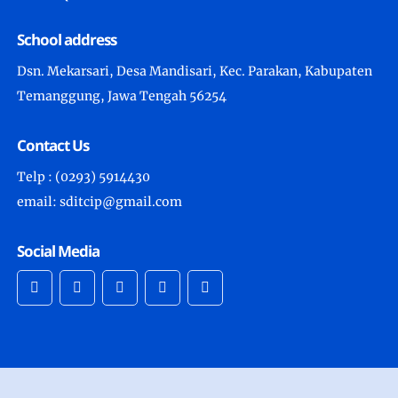
School address
Dsn. Mekarsari, Desa Mandisari, Kec. Parakan, Kabupaten
Temanggung, Jawa Tengah 56254
Contact Us
Telp : (0293) 5914430
email: sditcip@gmail.com
Social Media