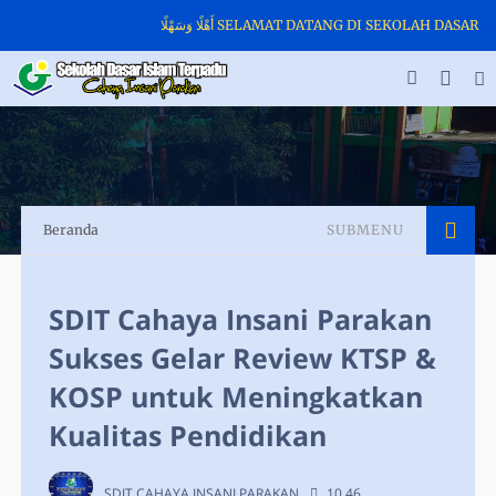
أَهْلًا وَسَهْلًا SELAMAT DATANG DI SEKOLAH DAS
Beranda
SUBMENU
SDIT Cahaya Insani Parakan
Sukses Gelar Review KTSP &
KOSP untuk Meningkatkan
Kualitas Pendidikan
SDIT CAHAYA INSANI PARAKAN
10.46