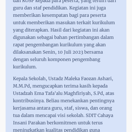
dan KOSP kepada para peserta, yang terdiri dari
guru dan staf pendidikan. Kegiatan ini juga
memberikan kesempatan bagi para peserta
untuk memberikan masukan terkait kurikulum
yang diterapkan. Hasil dari kegiatan ini akan
digunakan sebagai bahan pertimbangan dalam
rapat pengembangan kurikulum yang akan
dilaksanakan Senin, 10 Juli 2023 bersama
dengan seluruh komponen pengembang
kurikulum.
Kepala Sekolah, Ustadz Maleka Faozan Ashari,
M.M.Pd, mengucapkan terima kasih kepada
Ustadzah Ema Tafa'alu Maghfiriyah, S.Pd, atas
kontribusinya. Beliau menekankan pentingnya
kerjasama antara guru, staf, siswa, dan orang
tua dalam mencapai visi sekolah. SDIT Cahaya
Insani Parakan berkomitmen untuk terus
meningkatkan kualitas pendidikan guna