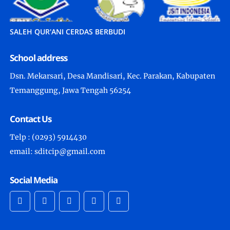
SALEH QUR'ANI CERDAS BERBUDI
School address
Dsn. Mekarsari, Desa Mandisari, Kec. Parakan, Kabupaten
Temanggung, Jawa Tengah 56254
Contact Us
Telp : (0293) 5914430
email: sditcip@gmail.com
Social Media