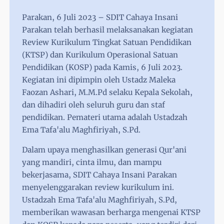
Parakan, 6 Juli 2023 – SDIT Cahaya Insani
Parakan telah berhasil melaksanakan kegiatan
Review Kurikulum Tingkat Satuan Pendidikan
(KTSP) dan Kurikulum Operasional Satuan
Pendidikan (KOSP) pada Kamis, 6 Juli 2023.
Kegiatan ini dipimpin oleh Ustadz Maleka
Faozan Ashari, M.M.Pd selaku Kepala Sekolah,
dan dihadiri oleh seluruh guru dan staf
pendidikan. Pemateri utama adalah Ustadzah
Ema Tafa'alu Maghfiriyah, S.Pd.
Dalam upaya menghasilkan generasi Qur'ani
yang mandiri, cinta ilmu, dan mampu
bekerjasama, SDIT Cahaya Insani Parakan
menyelenggarakan review kurikulum ini.
Ustadzah Ema Tafa'alu Maghfiriyah, S.Pd,
memberikan wawasan berharga mengenai KTSP