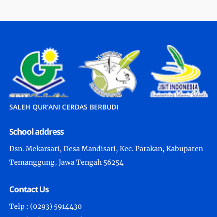
SALEH QUR'ANI CERDAS BERBUDI
School address
Dsn. Mekarsari, Desa Mandisari, Kec. Parakan, Kabupaten
Temanggung, Jawa Tengah 56254
Contact Us
Telp : (0293) 5914430