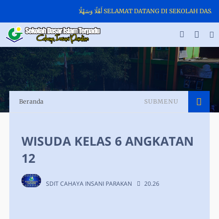
أَهْلًا وَسَهْلًا SELAMAT DATANG DI SEKOLA
Beranda
SUBMENU
WISUDA KELAS 6 ANGKATAN
12
SDIT CAHAYA INSANI PARAKAN
20.26