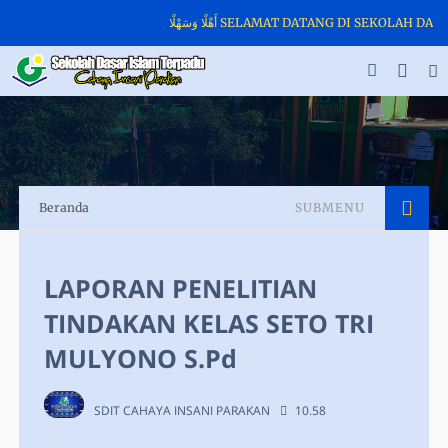
أَهْلًا وَسَهْلًا SELAMAT DATANG DI SEKO
Beranda
SUBMENU
LAPORAN PENELITIAN
TINDAKAN KELAS SETO TRI
MULYONO S.Pd
SDIT CAHAYA INSANI PARAKAN
10.58