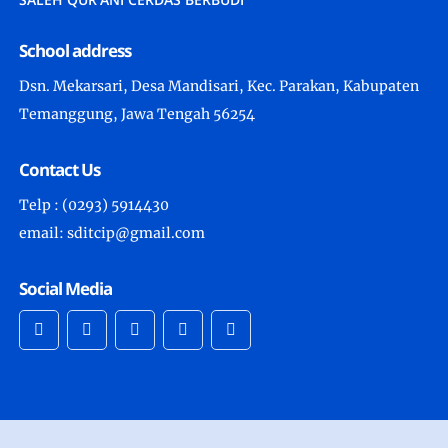
School address
Dsn. Mekarsari, Desa Mandisari, Kec. Parakan, Kabupaten
Temanggung, Jawa Tengah 56254
Contact Us
Telp : (0293) 5914430
email: sditcip@gmail.com
Social Media