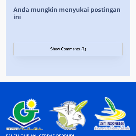
Anda mungkin menyukai postingan
ini
Show Comments (1)
SALEH QUR'ANI CERDAS BERBUDI