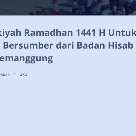
kiyah Ramadhan 1441 H Untuk
Bersumber dari Badan Hisab
Temanggung
ARAKAN
14.54