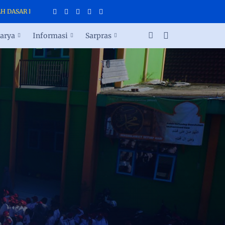
 DASAR ISLAM TERPADU CAHAYA INSANI PARAKAN
arya
Informasi
Sarpras