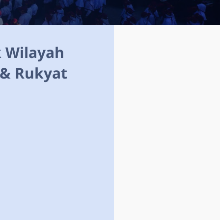
 Wilayah
 & Rukyat