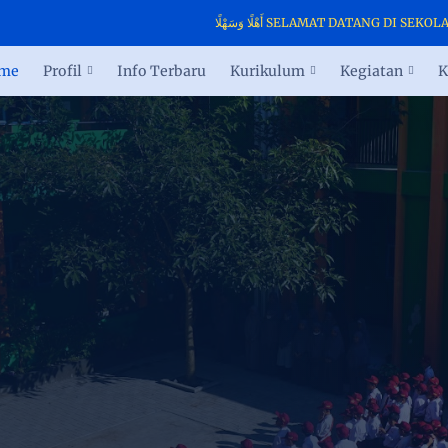
أَهْلًا وَسَهْلًا SELAMAT DATANG DI SEKOLAH
me
Profil
Info Terbaru
Kurikulum
Kegiatan
K