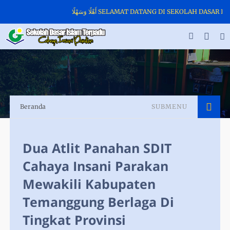
أَهْلًا وَسَهْلًا SELAMAT DATANG DI SEKOLAH DAS
Beranda
SUBMENU
Dua Atlit Panahan SDIT
Cahaya Insani Parakan
Mewakili Kabupaten
Temanggung Berlaga Di
Tingkat Provinsi