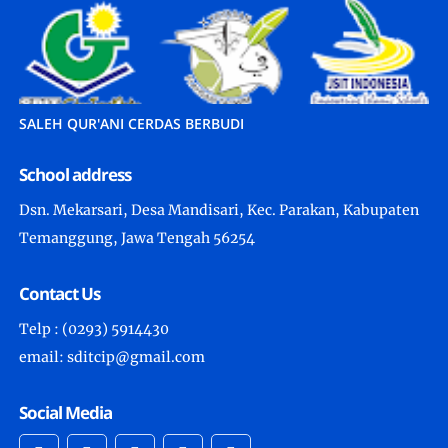
SALEH QUR'ANI CERDAS BERBUDI
School address
Dsn. Mekarsari, Desa Mandisari, Kec. Parakan, Kabupaten
Temanggung, Jawa Tengah 56254
Contact Us
Telp : (0293) 5914430
email: sditcip@gmail.com
Social Media