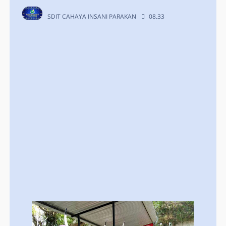
SDIT CAHAYA INSANI PARAKAN
08.33