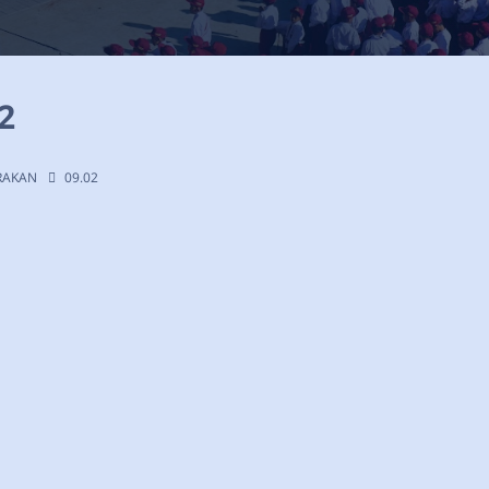
2
ARAKAN
09.02