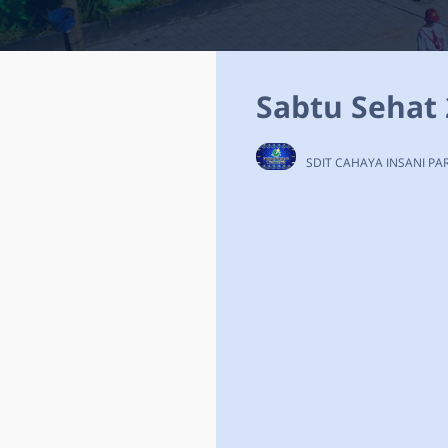
Sabtu Sehat 
SDIT CAHAYA INSANI P