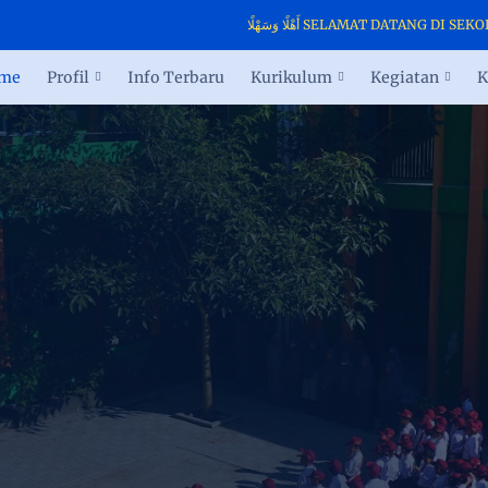
أَهْلًا وَسَهْلًا SELAMAT DATANG DI
me
Profil
Info Terbaru
Kurikulum
Kegiatan
K