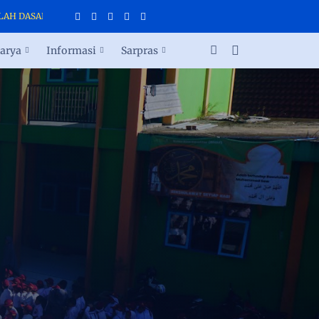
 SEKOLAH DASAR ISLAM TERPADU CAHAYA INSANI PARAKAN
arya
Informasi
Sarpras