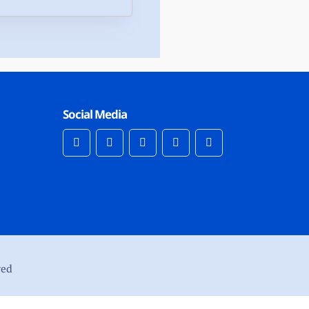
Social Media
ved