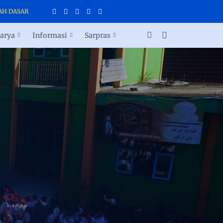
SEKOLAH DASAR ISLAM TERPADU CAHAYA INSANI PARAKAN
arya
Informasi
Sarpras