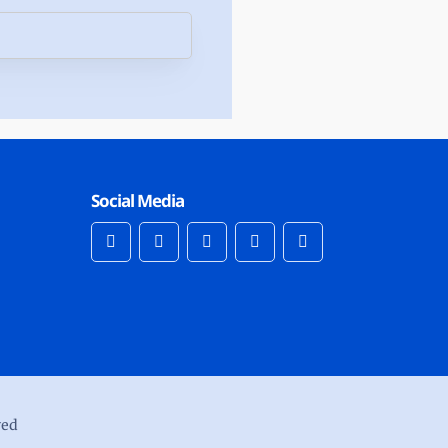
Social Media
ved