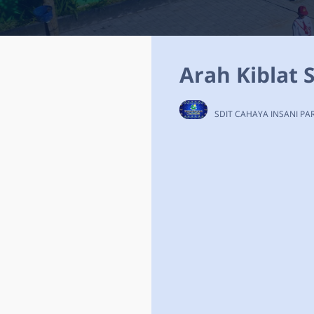
Arah Kiblat 
SDIT CAHAYA INSANI P