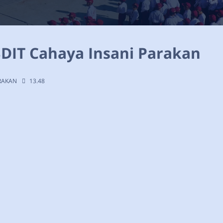
SDIT Cahaya Insani Parakan
ARAKAN
13.48