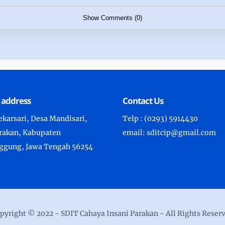
Show Comments (0)
 address
Contact Us
karsari, Desa Mandisari,
Telp : (0293) 5914430
arakan, Kabupaten
email: sditcip@gmail.com
gung, Jawa Tengah 56254
pyright © 2022 -
SDIT Cahaya Insani Parakan
- All Rights Reser