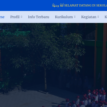
أَهْلًا وَسَهْلًا SELAMAT DATANG DI 
me
Profil
Info Terbaru
Kurikulum
Kegiatan
K