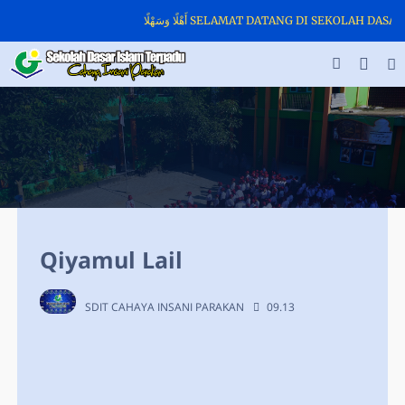
أَهْلًا وَسَهْلًا SELAMAT DATANG DI SEKOLA
Qiyamul Lail
SDIT CAHAYA INSANI PARAKAN
09.13