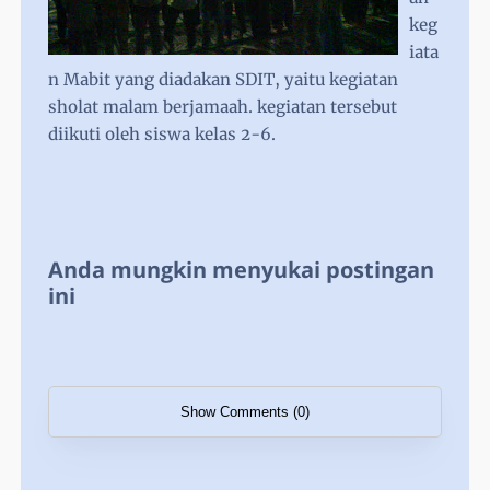
keg
iata
n Mabit yang diadakan SDIT, yaitu kegiatan
sholat malam berjamaah. kegiatan tersebut
diikuti oleh siswa kelas 2-6.
Anda mungkin menyukai postingan
ini
Show Comments (0)