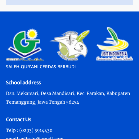
SALEH QUR'ANI CERDAS BERBUDI
School address
Dsn. Mekarsari, Desa Mandisari, Kec. Parakan, Kabupaten
Temanggung, Jawa Tengah 56254
Contact Us
Telp : (0293) 5914430
email: sditcip@gmail.com